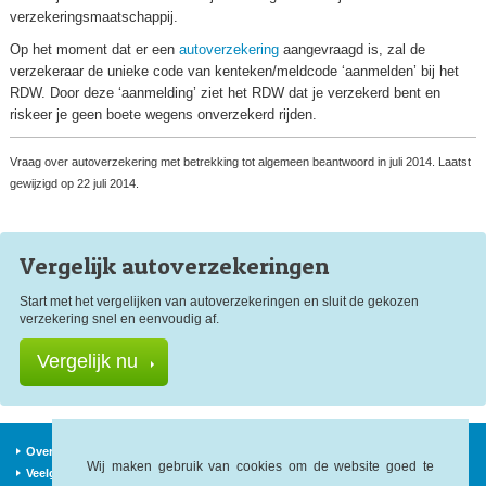
verzekeringsmaatschappij.
Op het moment dat er een
autoverzekering
aangevraagd is, zal de
verzekeraar de unieke code van kenteken/meldcode ‘aanmelden’ bij het
RDW. Door deze ‘aanmelding’ ziet het RDW dat je verzekerd bent en
riskeer je geen boete wegens onverzekerd rijden.
Vraag over autoverzekering met betrekking tot algemeen beantwoord in juli 2014. Laatst
gewijzigd op 22 juli 2014.
Vergelijk auto
verzekeringen
Start met het vergelijken van autoverzekeringen en sluit de gekozen
verzekering snel en eenvoudig af.
Vergelijk nu
Over ons
Verzekeraars
Nieuws
Wij maken gebruik van cookies om de website goed te
Veelgestelde vragen
Begrippen
Sitemap