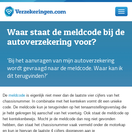
Waar staat de meldcode bij de
autoverzekering voor?
‘Bij het aanvragen van mijn autoverzekering
wordt gevraagd naar de meldcode. Waar kan ik
dit terugvinden?’
De
meldcode
is eigenlijk niet meer dan de laatste vier cijfers van het
chassisnummer. In combinatie met het kenteken vormt dit een unieke
code. De meldcode kun je terugvinden op het tenaamstellingsverslag die
je hebt gekregen bij aanschaf van het voertuig. Ook staat de meldcode op
het kentekenbewijs. Mocht je de meldcode dan nog niet gevonden
hebben, dan staat het chassisnummer vaak vermeld onder de motorkap
en kun je hiervan de laatste 4 cijfers doorgeven aan je