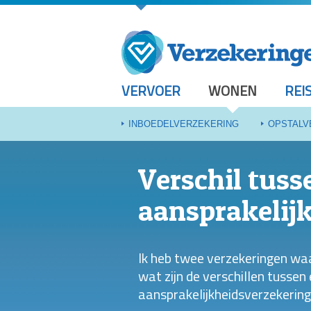
VERVOER
WONEN
REI
INBOEDELVERZEKERING
OPSTALV
Verschil tus
aansprakelij
Ik heb twee verzekeringen waa
wat zijn de verschillen tusse
aansprakelijkheidsverzekering