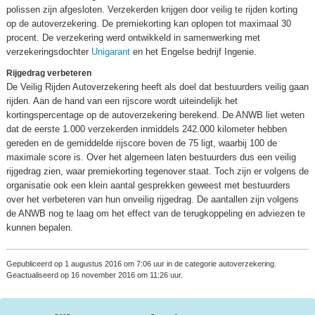
polissen zijn afgesloten. Verzekerden krijgen door veilig te rijden korting
op de autoverzekering. De premiekorting kan oplopen tot maximaal 30
procent. De verzekering werd ontwikkeld in samenwerking met
verzekeringsdochter
Unigarant
en het Engelse bedrijf Ingenie.
Rijgedrag verbeteren
De Veilig Rijden Autoverzekering heeft als doel dat bestuurders veilig gaan
rijden. Aan de hand van een rijscore wordt uiteindelijk het
kortingspercentage op de autoverzekering berekend. De ANWB liet weten
dat de eerste 1.000 verzekerden inmiddels 242.000 kilometer hebben
gereden en de gemiddelde rijscore boven de 75 ligt, waarbij 100 de
maximale score is. Over het algemeen laten bestuurders dus een veilig
rijgedrag zien, waar premiekorting tegenover staat. Toch zijn er volgens de
organisatie ook een klein aantal gesprekken geweest met bestuurders
over het verbeteren van hun onveilig rijgedrag. De aantallen zijn volgens
de ANWB nog te laag om het effect van de terugkoppeling en adviezen te
kunnen bepalen.
Gepubliceerd op 1 augustus 2016 om 7:06 uur in de categorie autoverzekering.
Geactualiseerd op 16 november 2016 om 11:26 uur.