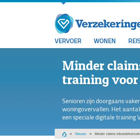
VERVOER
WONEN
REI
Minder claims
training voor
Senioren zijn doorgaans vaker
woningovervallen. Het aantal
een speciale digitale training
Nieuws
Minder claims inboedelverzeker