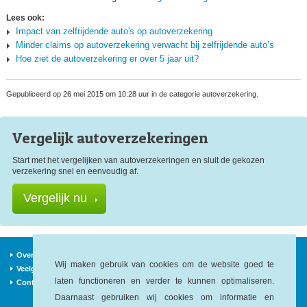
Lees ook:
Impact van zelfrijdende auto's op autoverzekering
Minder claims op autoverzekering verwacht bij zelfrijdende auto’s
Hoe ziet de autoverzekering er over 5 jaar uit?
Gepubliceerd op 26 mei 2015 om 10:28 uur in de categorie autoverzekering.
Vergelijk auto
verzekeringen
Start met het vergelijken van autoverzekeringen en sluit de gekozen
verzekering snel en eenvoudig af.
Vergelijk nu
Over ons
Verzekeraars
Nieuws
Wij maken gebruik van cookies om de website goed te
Veelgestelde vragen
Begrippen
Sitemap
laten functioneren en verder te kunnen optimaliseren.
Contact
Daarnaast gebruiken wij cookies om informatie en