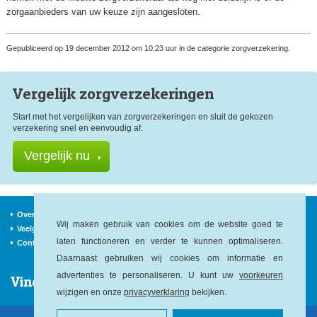
zorgaanbieders van uw keuze zijn aangesloten.
Gepubliceerd op 19 december 2012 om 10:23 uur in de categorie zorgverzekering.
Vergelijk zorg
verzekeringen
Start met het vergelijken van zorgverzekeringen en sluit de gekozen
verzekering snel en eenvoudig af.
Vergelijk nu
Over ons
Verzekeraars
Nieuws
Wij maken gebruik van cookies om de website goed te
Veelgestelde vragen
Begrippen
Sitemap
laten functioneren en verder te kunnen optimaliseren.
Contact
Daarnaast gebruiken wij cookies om informatie en
advertenties te personaliseren. U kunt uw
voorkeuren
Vind ons op:
wijzigen en onze
privacyverklaring
bekijken.