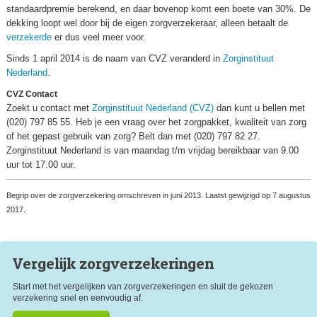
standaardpremie berekend, en daar bovenop komt een boete van 30%. De
dekking loopt wel door bij de eigen zorgverzekeraar, alleen betaalt de
verzekerde
er dus veel meer voor.
Sinds 1 april 2014 is de naam van CVZ veranderd in
Zorginstituut
Nederland
.
CVZ Contact
Zoekt u contact met
Zorginstituut Nederland (CVZ)
dan kunt u bellen met
(020) 797 85 55. Heb je een vraag over het zorgpakket, kwaliteit van zorg
of het gepast gebruik van zorg? Belt dan met (020) 797 82 27.
Zorginstituut Nederland is van maandag t/m vrijdag bereikbaar van 9.00
uur tot 17.00 uur.
Begrip over de zorgverzekering omschreven in juni 2013. Laatst gewijzigd op 7 augustus
2017.
Vergelijk zorg
verzekeringen
Start met het vergelijken van zorgverzekeringen en sluit de gekozen
verzekering snel en eenvoudig af.