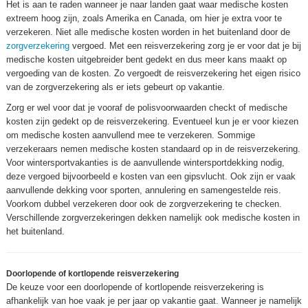
Het is aan te raden wanneer je naar landen gaat waar medische kosten
extreem hoog zijn, zoals Amerika en Canada, om hier je extra voor te
verzekeren. Niet alle medische kosten worden in het buitenland door de
zorgverzekering
vergoed. Met een reisverzekering zorg je er voor dat je bij
medische kosten uitgebreider bent gedekt en dus meer kans maakt op
vergoeding van de kosten. Zo vergoedt de reisverzekering het eigen risico
van de zorgverzekering als er iets gebeurt op vakantie.
Zorg er wel voor dat je vooraf de polisvoorwaarden checkt of medische
kosten zijn gedekt op de reisverzekering. Eventueel kun je er voor kiezen
om medische kosten aanvullend mee te verzekeren. Sommige
verzekeraars nemen medische kosten standaard op in de reisverzekering.
Voor wintersportvakanties is de aanvullende wintersportdekking nodig,
deze vergoed bijvoorbeeld e kosten van een gipsvlucht. Ook zijn er vaak
aanvullende dekking voor sporten, annulering en samengestelde reis.
Voorkom dubbel verzekeren door ook de zorgverzekering te checken.
Verschillende zorgverzekeringen dekken namelijk ook medische kosten in
het buitenland.
Doorlopende of kortlopende reisverzekering
De keuze voor een doorlopende of kortlopende reisverzekering is
afhankelijk van hoe vaak je per jaar op vakantie gaat. Wanneer je namelijk