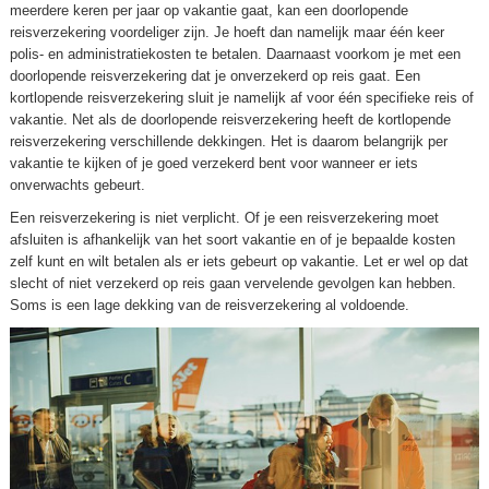
meerdere keren per jaar op vakantie gaat, kan een doorlopende
reisverzekering voordeliger zijn. Je hoeft dan namelijk maar één keer
polis- en administratiekosten te betalen. Daarnaast voorkom je met een
doorlopende reisverzekering dat je onverzekerd op reis gaat. Een
kortlopende reisverzekering sluit je namelijk af voor één specifieke reis of
vakantie. Net als de doorlopende reisverzekering heeft de kortlopende
reisverzekering verschillende dekkingen. Het is daarom belangrijk per
vakantie te kijken of je goed verzekerd bent voor wanneer er iets
onverwachts gebeurt.
Een reisverzekering is niet verplicht. Of je een reisverzekering moet
afsluiten is afhankelijk van het soort vakantie en of je bepaalde kosten
zelf kunt en wilt betalen als er iets gebeurt op vakantie. Let er wel op dat
slecht of niet verzekerd op reis gaan vervelende gevolgen kan hebben.
Soms is een lage dekking van de reisverzekering al voldoende.