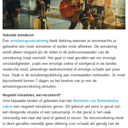
Vakantie annuleren
Een
annuleringsverzekering
biedt dekking wanneer je onverwachts je
geboekte reis moet annuleren of eerder moet afbreken. De annulering
wordt alleen vergoed als de reden in de polisvoorwaarden van de
verzekering staat vermeld. Het gaat in veel gevallen wel om ernstige
omstandigheden, zoals een ernstige ziekte of sterfgeval in de familie,
medische nood, plotselinge werkeloosheid of ernstige schade aan jouw
huis. Vaak is de annuleringsdekking aan voorwaarden verbonden. Je moet
bijvoorbeeld binnen 7 dagen na het boeken van je reis de
annuleringsverzekering afsluiten.
Negatief reisadvies, wel verzekerd?
Voor bepaalde landen of gebieden kan het
Ministerie van Buitenlandse
zaken
een negatief reisadvies geven. Dit gebeurt wel eens in geval van
een dreigende situatie of een natuurramp. In dat geval is het vaak
verstandig niet naar dat land of gebied te reizen. De reisverzekering biedt
in deze gevallen namelijk geen dekking voor schade als gevolg van de