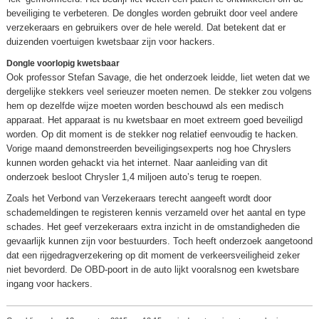
beveiliging te verbeteren. De dongles worden gebruikt door veel andere
verzekeraars en gebruikers over de hele wereld. Dat betekent dat er
duizenden voertuigen kwetsbaar zijn voor hackers.
Dongle voorlopig kwetsbaar
Ook professor Stefan Savage, die het onderzoek leidde, liet weten dat we
dergelijke stekkers veel serieuzer moeten nemen. De stekker zou volgens
hem op dezelfde wijze moeten worden beschouwd als een medisch
apparaat. Het apparaat is nu kwetsbaar en moet extreem goed beveiligd
worden. Op dit moment is de stekker nog relatief eenvoudig te hacken.
Vorige maand demonstreerden beveiligingsexperts nog hoe Chryslers
kunnen worden gehackt via het internet. Naar aanleiding van dit
onderzoek besloot Chrysler 1,4 miljoen auto’s terug te roepen.
Zoals het Verbond van Verzekeraars terecht aangeeft wordt door
schademeldingen te registeren kennis verzameld over het aantal en type
schades. Het geef verzekeraars extra inzicht in de omstandigheden die
gevaarlijk kunnen zijn voor bestuurders. Toch heeft onderzoek aangetoond
dat een rijgedragverzekering op dit moment de verkeersveiligheid zeker
niet bevorderd. De OBD-poort in de auto lijkt vooralsnog een kwetsbare
ingang voor hackers.