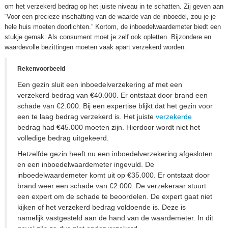
om het verzekerd bedrag op het juiste niveau in te schatten. Zij geven aan
“Voor een precieze inschatting van de waarde van de inboedel, zou je je
hele huis moeten doorlichten.” Kortom, de inboedelwaardemeter biedt een
stukje gemak. Als consument moet je zelf ook opletten. Bijzondere en
waardevolle bezittingen moeten vaak apart verzekerd worden.
Rekenvoorbeeld
Een gezin sluit een inboedelverzekering af met een
verzekerd bedrag van €40.000. Er ontstaat door brand een
schade van €2.000. Bij een expertise blijkt dat het gezin voor
een te laag bedrag verzekerd is. Het juiste
verzekerde
bedrag had €45.000 moeten zijn. Hierdoor wordt niet het
volledige bedrag uitgekeerd.
Hetzelfde gezin heeft nu een inboedelverzekering afgesloten
en een inboedelwaardemeter ingevuld. De
inboedelwaardemeter komt uit op €35.000. Er ontstaat door
brand weer een schade van €2.000. De verzekeraar stuurt
een expert om de schade te beoordelen. De expert gaat niet
kijken of het verzekerd bedrag voldoende is. Deze is
namelijk vastgesteld aan de hand van de waardemeter. In dit