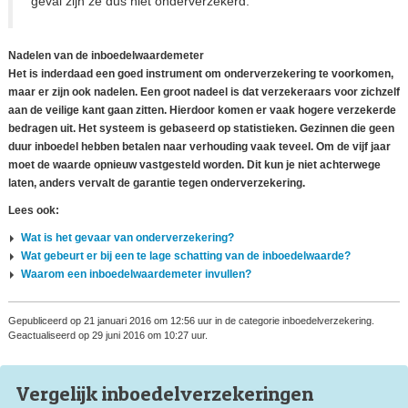
geval zijn ze dus niet onderverzekerd.
Nadelen van de inboedelwaardemeter
Het is inderdaad een goed instrument om onderverzekering te voorkomen,
maar er zijn ook nadelen. Een groot nadeel is dat verzekeraars voor zichzelf
aan de veilige kant gaan zitten. Hierdoor komen er vaak hogere verzekerde
bedragen uit. Het systeem is gebaseerd op statistieken. Gezinnen die geen
duur inboedel hebben betalen naar verhouding vaak teveel. Om de vijf jaar
moet de waarde opnieuw vastgesteld worden. Dit kun je niet achterwege
laten, anders vervalt de garantie tegen onderverzekering.
Lees ook:
Wat is het gevaar van onderverzekering?
Wat gebeurt er bij een te lage schatting van de inboedelwaarde?
Waarom een inboedelwaardemeter invullen?
Gepubliceerd op 21 januari 2016 om 12:56 uur in de categorie inboedelverzekering.
Geactualiseerd op 29 juni 2016 om 10:27 uur.
Vergelijk inboedel
verzekeringen