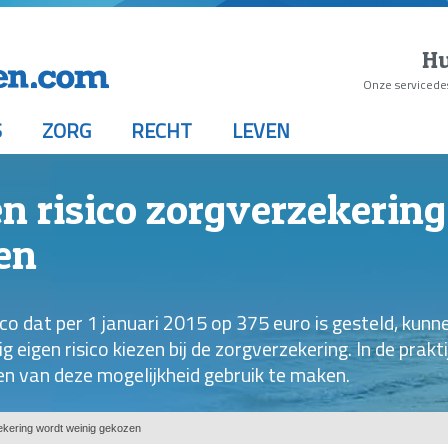
Hu
Onze servicede
S
ZORG
RECHT
LEVEN
gen risico zorgverzekerin
en
ico dat per 1 januari 2015 op 375 euro is gesteld, kunn
 eigen risico kiezen bij de zorgverzekering. In de prakti
en van deze mogelijkheid gebruik te maken.
rzekering wordt weinig gekozen