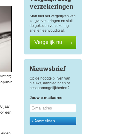
verzekeringen
Start met het vergelijken van
zorgverzekeringen en sluit
de gekozen verzekering
snel en eenvoudig af.
Vergelijk nu
Nieuwsbrief
 niet erg
Op de hoogte blijven van
populair
nieuws, aanbiedingen of
bespaarmogelijkheden?
Jouw e-mailadres
0 jaar
oor een
Aanmelden
 eigen