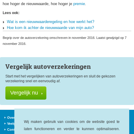
hoe hoger de nieuwwaarde, hoe hoger je
premie
.
Lees ook:
Wat is een nieuwwaarderegeling en hoe werkt het?
Hoe kom ik achter de nieuwwaarde van mijn auto?
Begrip over de autoverzekering omschreven in november 2016. Laatst gewijzigd op 7
november 2016.
Vergelijk auto
verzekeringen
Start met het vergelijken van autoverzekeringen en sluit de gekozen
verzekering snel en eenvoudig af.
Vergelijk nu
Over ons
Verzekeraars
Nieuws
Wij maken gebruik van cookies om de website goed te
Veelgestelde vragen
Begrippen
Sitemap
laten functioneren en verder te kunnen optimaliseren.
Contact