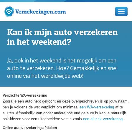
Kan ik mijn auto verzekeren
in het weekend?
Ja, ook in het weekend is het mogelijk om een
auto te verzekeren. Hoe? Gemakkelijk en snel
online via het wereldwijde web!
Verplichte WA-verzekering
Zodra je een auto hebt gekocht en deze overgeschreven is op jouw naam,
ben je volgens de wet verplicht om minimaal
een WA-verzekering
af te
sluiten. Afhankelijk van onder andere hoe oud de auto is kan je natuurlijk
ook kiezen voor een uitgebreidere versie zoals
een all-risk verzekering
.
Online autoverzekering afsluiten