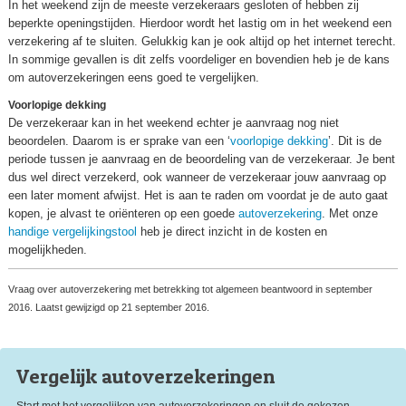
In het weekend zijn de meeste verzekeraars gesloten of hebben zij
beperkte openingstijden. Hierdoor wordt het lastig om in het weekend een
verzekering af te sluiten. Gelukkig kan je ook altijd op het internet terecht.
In sommige gevallen is dit zelfs voordeliger en bovendien heb je de kans
om autoverzekeringen eens goed te vergelijken.
Voorlopige dekking
De verzekeraar kan in het weekend echter je aanvraag nog niet
beoordelen. Daarom is er sprake van een ‘
voorlopige dekking
’. Dit is de
periode tussen je aanvraag en de beoordeling van de verzekeraar. Je bent
dus wel direct verzekerd, ook wanneer de verzekeraar jouw aanvraag op
een later moment afwijst. Het is aan te raden om voordat je de auto gaat
kopen, je alvast te oriënteren op een goede
autoverzekering
. Met onze
handige vergelijkingstool
heb je direct inzicht in de kosten en
mogelijkheden.
Vraag over autoverzekering met betrekking tot algemeen beantwoord in september
2016. Laatst gewijzigd op 21 september 2016.
Vergelijk auto
verzekeringen