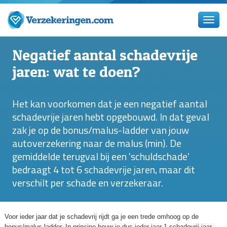
Negatief aantal schadevrije
jaren: wat te doen?
Het kan voorkomen dat je een negatief aantal
schadevrije jaren hebt opgebouwd. In dat geval
zak je op de bonus/malus-ladder van jouw
autoverzekering naar de malus (min). De
gemiddelde terugval bij een 'schuldschade'
bedraagt 4 tot 6 schadevrije jaren, maar dit
verschilt per schade en verzekeraar.
Voor ieder jaar dat je schadevrij rijdt ga je een trede omhoog op de
bonus/malus-ladder. In principe bouw je dus ieder jaar 1 schadevrij jaar