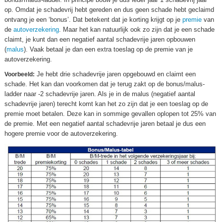
op. Omdat je schadevrij hebt gereden en dus geen schade hebt geclaimd
ontvang je een ‘bonus’. Dat betekent dat je korting krijgt op je
premie
van
de
autoverzekering
. Maar het kan natuurlijk ook zo zijn dat je een schade
claimt, je kunt dan een negatief aantal schadevrije jaren opbouwen
(
malus
). Vaak betaal je dan een extra toeslag op de premie van je
autoverzekering.
Je hebt drie schadevrije jaren opgebouwd en claimt een
Voorbeeld:
schade. Het kan dan voorkomen dat je terug zakt op de bonus/malus-
ladder naar -2 schadevrije jaren. Als je in de malus (negatief aantal
schadevrije jaren) terecht komt kan het zo zijn dat je een toeslag op de
premie moet betalen. Deze kan in sommige gevallen oplopen tot 25% van
de premie. Met een negatief aantal schadevrije jaren betaal je dus een
hogere premie voor de autoverzekering.