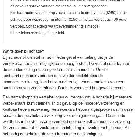
dit geval is sprake van een stellenclausule en vergoedt de
kostbaarhedenverzekering zowel de schade door verlies (€250) als de
schade door waardevermindering (€150). In totaal wordt dus 400 euro
vergoed. Schade door waardevermindering is met de
inboedelverzekering niet gedekt.
Wat te doen bij schade?
Bij schade of diefstal is het in ieder geval van belang dat je de
verzekeraar zo snel mogelijk op de hoogte stelt. De verzekeraar kan zo
de schademelding op een goede manier afhandelen. Omdat
kostbaarheden ook voor een deel worden gedekt door de
inboedelverzekering, kan het zijn dat er bij schade sprake is van een
samenloop van verzekeringen. Dat is bijvoorbeeld het geval bij brand.
Een samenloop van verzekeringen wil zeggen dat je schade bij meerdere
verzekeraars kunt claimen. In dit geval op de inboedelverzekering en
kostbaarhedenverzekering. Verzekeraars hebben afgesproken dat in deze
situatie de specifieke verzekering voor de algemene gaat. De schade
wordt dus in eerste instantie vergoed door de kostbaarhedenverzekering.
De verzekeraar stelt vaak het schadebedrag in overleg met jou vast. Als
het nodig is, schakelt de verzekeraar een deskundige in.