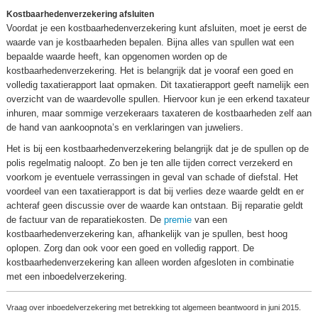
Kostbaarhedenverzekering afsluiten
Voordat je een kostbaarhedenverzekering kunt afsluiten, moet je eerst de
waarde van je kostbaarheden bepalen. Bijna alles van spullen wat een
bepaalde waarde heeft, kan opgenomen worden op de
kostbaarhedenverzekering. Het is belangrijk dat je vooraf een goed en
volledig taxatierapport laat opmaken. Dit taxatierapport geeft namelijk een
overzicht van de waardevolle spullen. Hiervoor kun je een erkend taxateur
inhuren, maar sommige verzekeraars taxateren de kostbaarheden zelf aan
de hand van aankoopnota’s en verklaringen van juweliers.
Het is bij een kostbaarhedenverzekering belangrijk dat je de spullen op de
polis regelmatig naloopt. Zo ben je ten alle tijden correct verzekerd en
voorkom je eventuele verrassingen in geval van schade of diefstal. Het
voordeel van een taxatierapport is dat bij verlies deze waarde geldt en er
achteraf geen discussie over de waarde kan ontstaan. Bij reparatie geldt
de factuur van de reparatiekosten. De
premie
van een
kostbaarhedenverzekering kan, afhankelijk van je spullen, best hoog
oplopen. Zorg dan ook voor een goed en volledig rapport. De
kostbaarhedenverzekering kan alleen worden afgesloten in combinatie
met een inboedelverzekering.
Vraag over inboedelverzekering met betrekking tot algemeen beantwoord in juni 2015.