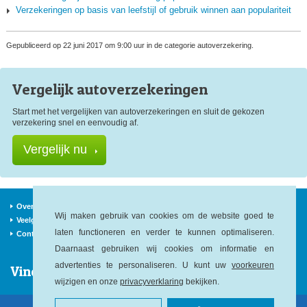
Verzekeringen op basis van leefstijl of gebruik winnen aan populariteit
Gepubliceerd op 22 juni 2017 om 9:00 uur in de categorie autoverzekering.
Vergelijk auto
verzekeringen
Start met het vergelijken van autoverzekeringen en sluit de gekozen
verzekering snel en eenvoudig af.
Vergelijk nu
Over ons
Verzekeraars
Nieuws
Wij maken gebruik van cookies om de website goed te
Veelgestelde vragen
Begrippen
Sitemap
laten functioneren en verder te kunnen optimaliseren.
Contact
Daarnaast gebruiken wij cookies om informatie en
advertenties te personaliseren. U kunt uw
voorkeuren
Vind ons op:
wijzigen en onze
privacyverklaring
bekijken.