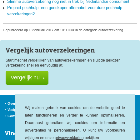
Slimme autoverzekering nog niet in trek bij Nederlandse consument
Prepaid pechhulp: een goedkoper alternatief voor dure pechhulp
verzekeringen?
Gepubliceerd op 13 februari 2017 om 10:00 uur in de categorie autoverzekering.
Vergelijk auto
verzekeringen
Start met het vergelijken van autoverzekeringen en sluit de gekozen
verzekering snel en eenvoudig af.
Vergelijk nu
Over ons
Verzekeraars
Nieuws
Wij maken gebruik van cookies om de website goed te
Veelgestelde vragen
Begrippen
Sitemap
laten functioneren en verder te kunnen optimaliseren.
Contact
Daarnaast gebruiken wij cookies om informatie en
advertenties te personaliseren. U kunt uw
voorkeuren
Vind ons op:
wijzigen en onze
privacyverklaring
bekijken.