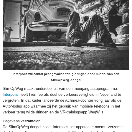
Interpolis wil aantal pechgevallen terug dringen door middel van een
SlimOpWeg-dongel
SlimOpWeg maakt onderdeel uit van een meerjarig autoprogramma.
Interpolis
heeft hiermee als doel de verkeersveiligheid in Nederland te
vergroten. In dat kader lanceerde de Achmea-dochter vorig jaar als de
AutoModus app waarmee zij het gebruik van mobiele telefoons in het
verkeer terug wilde dringen en de VR-trainingsapp WegWijs.
Gegevens verzamelen
De SlimOpWeg-dongel zoals Interpolis het apparaatje noemt, verzamelt