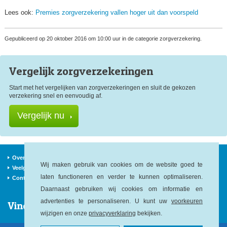
Lees ook:
Premies zorgverzekering vallen hoger uit dan voorspeld
Gepubliceerd op 20 oktober 2016 om 10:00 uur in de categorie zorgverzekering.
Vergelijk zorg
verzekeringen
Start met het vergelijken van zorgverzekeringen en sluit de gekozen
verzekering snel en eenvoudig af.
Vergelijk nu
Over ons
Verzekeraars
Nieuws
Wij maken gebruik van cookies om de website goed te
Veelgestelde vragen
Begrippen
Sitemap
laten functioneren en verder te kunnen optimaliseren.
Contact
Daarnaast gebruiken wij cookies om informatie en
advertenties te personaliseren. U kunt uw
voorkeuren
Vind ons op:
wijzigen en onze
privacyverklaring
bekijken.