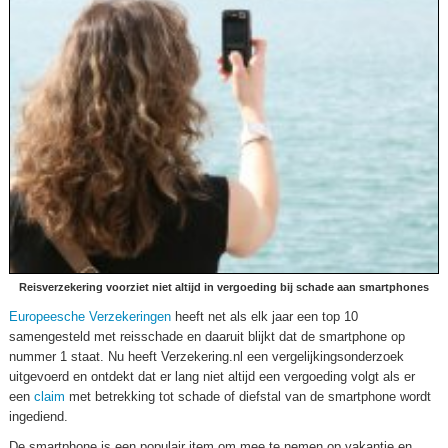
Reisverzekering voorziet niet altijd in vergoeding bij schade aan smartphones
Europeesche Verzekeringen
heeft net als elk jaar een top 10
samengesteld met reisschade en daaruit blijkt dat de smartphone op
nummer 1 staat. Nu heeft Verzekering.nl een vergelijkingsonderzoek
uitgevoerd en ontdekt dat er lang niet altijd een vergoeding volgt als er
een
claim
met betrekking tot schade of diefstal van de smartphone wordt
ingediend.
De smartphone is een populair item om mee te nemen op vakantie en