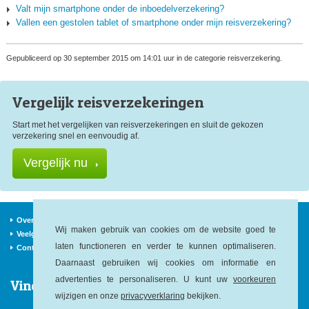
Valt mijn smartphone onder de inboedelverzekering?
Vallen een gestolen tablet of smartphone onder mijn reisverzekering?
Gepubliceerd op 30 september 2015 om 14:01 uur in de categorie reisverzekering.
Vergelijk reis
verzekeringen
Start met het vergelijken van reisverzekeringen en sluit de gekozen
verzekering snel en eenvoudig af.
Vergelijk nu
Over ons
Verzekeraars
Nieuws
Wij maken gebruik van cookies om de website goed te
Veelgestelde vragen
Begrippen
Sitemap
laten functioneren en verder te kunnen optimaliseren.
Contact
Daarnaast gebruiken wij cookies om informatie en
advertenties te personaliseren. U kunt uw
voorkeuren
Vind ons op:
wijzigen en onze
privacyverklaring
bekijken.