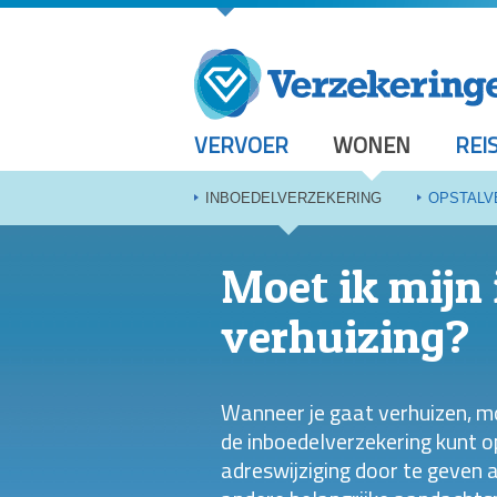
VERVOER
WONEN
REI
INBOEDELVERZEKERING
OPSTALV
Moet ik mijn 
verhuizing?
Wanneer je gaat verhuizen, moe
de inboedelverzekering kunt 
adreswijziging door te geven 