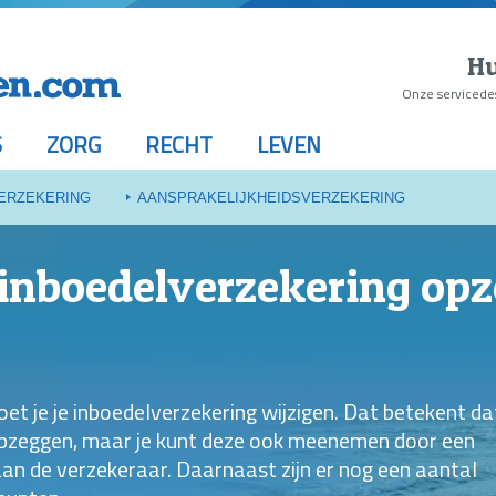
Hu
Onze servicede
S
ZORG
RECHT
LEVEN
ERZEKERING
AANSPRAKELIJKHEIDSVERZEKERING
inboedelverzekering opz
t je je inboedelverzekering wijzigen. Dat betekent dat
opzeggen, maar je kunt deze ook meenemen door een
aan de verzekeraar. Daarnaast zijn er nog een aantal