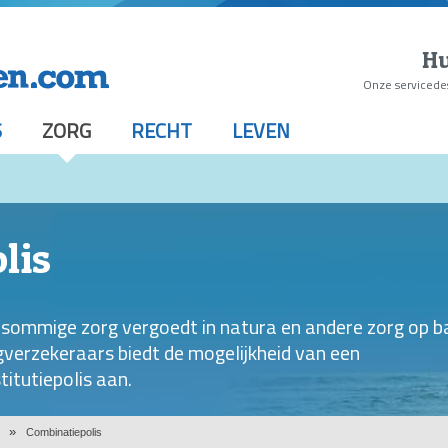
Hu
Onze servicede
S
ZORG
RECHT
LEVEN
lis
 sommige zorg vergoedt in natura en andere zorg op b
rgverzekeraars biedt de mogelijkheid van een
itutiepolis aan.
Combinatiepolis