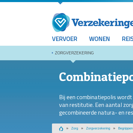
VERVOER
WONEN
REI
ZORGVERZEKERING
Combinatiepo
Bij een combinatiepolis wordt
van restitutie. Een aantal zo
gecombineerde natura- en rest
Zorg
Zorgverzekering
Begrippen