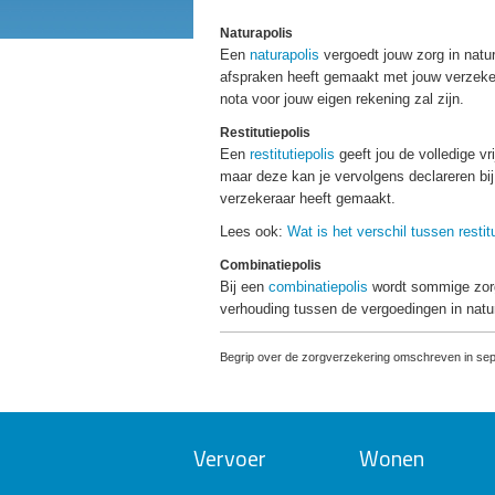
Naturapolis
Een
naturapolis
vergoedt jouw zorg in natur
afspraken heeft gemaakt met jouw verzeker
nota voor jouw eigen rekening zal zijn.
Restitutiepolis
Een
restitutiepolis
geeft jou de volledige vr
maar deze kan je vervolgens declareren bij
verzekeraar heeft gemaakt.
Lees ook:
Wat is het verschil tussen restit
Combinatiepolis
Bij een
combinatiepolis
wordt sommige zorg
verhouding tussen de vergoedingen in natur
Begrip over de zorgverzekering omschreven in sep
Vervoer
Wonen