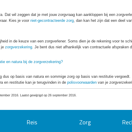
a. Dat wil zeggen dat je met jouw zorgvraag kan aankloppen bij een zorgverle
aar. Kies je voor
niet-gecontracteerde zorg
, dan kan het zijn dat een deel va
ijheid in de keuze van een zorgverlener. Soms dien je de rekening voor te sch
 je
zorgverzekering
. Je bent dus niet afhankelijk van contractuele afspraken d
utie en natura bij de zorgverzekering?
 dus op basis van natura en sommige zorg op basis van restitutie vergoedt.
a en restitutie kan je terugvinden in de
polisvoorwaarden
van je zorgverzeker
tember 2016. Laatst gewijzigd op 26 september 2016.
Reis
Zorg
Rec