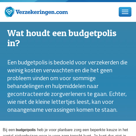
Wat houdt een budgetpolis
in?
Een budgetpolis is bedoeld voor verzekerden die
weinig kosten verwachten en die het geen
probleem vinden om voor sommige
behandelingen en hulpmiddelen naar
gecontracteerde zorgverleners te gaan. Echter,
wie niet de kleine lettertjes leest, kan voor
onaangename verassingen komen te staan.
Bij een
heb je voor planbare zorg een beperkte keuze in het
budgetpolis
aantal ziekenhuizen waar je voor zorg terecht kunt. Je kunt dus niet in