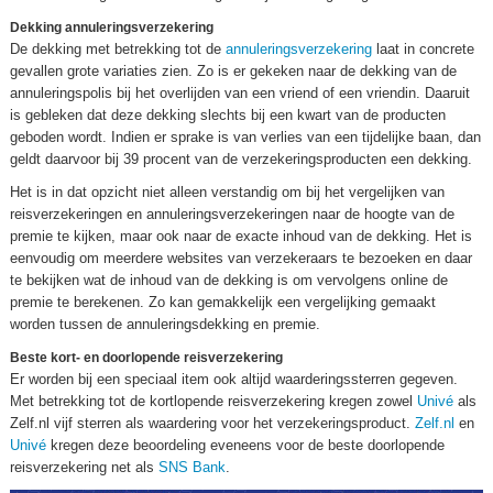
Dekking annuleringsverzekering
De dekking met betrekking tot de
annuleringsverzekering
laat in concrete
gevallen grote variaties zien. Zo is er gekeken naar de dekking van de
annuleringspolis bij het overlijden van een vriend of een vriendin. Daaruit
is gebleken dat deze dekking slechts bij een kwart van de producten
geboden wordt. Indien er sprake is van verlies van een tijdelijke baan, dan
geldt daarvoor bij 39 procent van de verzekeringsproducten een dekking.
Het is in dat opzicht niet alleen verstandig om bij het vergelijken van
reisverzekeringen en annuleringsverzekeringen naar de hoogte van de
premie te kijken, maar ook naar de exacte inhoud van de dekking. Het is
eenvoudig om meerdere websites van verzekeraars te bezoeken en daar
te bekijken wat de inhoud van de dekking is om vervolgens online de
premie te berekenen. Zo kan gemakkelijk een vergelijking gemaakt
worden tussen de annuleringsdekking en premie.
Beste kort- en doorlopende reisverzekering
Er worden bij een speciaal item ook altijd waarderingssterren gegeven.
Met betrekking tot de kortlopende reisverzekering kregen zowel
Univé
als
Zelf.nl vijf sterren als waardering voor het verzekeringsproduct.
Zelf.nl
en
Univé
kregen deze beoordeling eveneens voor de beste doorlopende
reisverzekering net als
SNS Bank
.