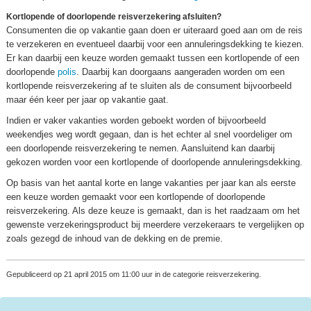
Kortlopende of doorlopende reisverzekering afsluiten?
Consumenten die op vakantie gaan doen er uiteraard goed aan om de reis
te verzekeren en eventueel daarbij voor een annuleringsdekking te kiezen.
Er kan daarbij een keuze worden gemaakt tussen een kortlopende of een
doorlopende
polis
. Daarbij kan doorgaans aangeraden worden om een
kortlopende reisverzekering af te sluiten als de consument bijvoorbeeld
maar één keer per jaar op vakantie gaat.
Indien er vaker vakanties worden geboekt worden of bijvoorbeeld
weekendjes weg wordt gegaan, dan is het echter al snel voordeliger om
een doorlopende reisverzekering te nemen. Aansluitend kan daarbij
gekozen worden voor een kortlopende of doorlopende annuleringsdekking.
Op basis van het aantal korte en lange vakanties per jaar kan als eerste
een keuze worden gemaakt voor een kortlopende of doorlopende
reisverzekering. Als deze keuze is gemaakt, dan is het raadzaam om het
gewenste verzekeringsproduct bij meerdere verzekeraars te vergelijken op
zoals gezegd de inhoud van de dekking en de premie.
Gepubliceerd op 21 april 2015 om 11:00 uur in de categorie reisverzekering.