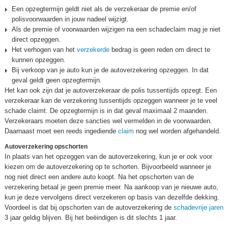
Een opzegtermijn geldt niet als de verzekeraar de premie en/of
polisvoorwaarden in jouw nadeel wijzigt.
Als de premie of voorwaarden wijzigen na een schadeclaim mag je niet
direct opzeggen.
Het verhogen van het
verzekerde
bedrag is geen reden om direct te
kunnen opzeggen.
Bij verkoop van je auto kun je de autoverzekering opzeggen. In dat
geval geldt geen opzegtermijn.
Het kan ook zijn dat je autoverzekeraar de polis tussentijds opzegt. Een
verzekeraar kan de verzekering tussentijds opzeggen wanneer je te veel
schade claimt. De opzegtermijn is in dat geval maximaal 2 maanden.
Verzekeraars moeten deze sancties wel vermelden in de voorwaarden.
Daarnaast moet een reeds ingediende
claim
nog wel worden afgehandeld.
Autoverzekering opschorten
In plaats van het opzeggen van de autoverzekering, kun je er ook voor
kiezen om de autoverzekering op te schorten. Bijvoorbeeld wanneer je
nog niet direct een andere auto koopt. Na het opschorten van de
verzekering betaal je geen premie meer. Na aankoop van je nieuwe auto,
kun je deze vervolgens direct verzekeren op basis van dezelfde dekking.
Voordeel is dat bij opschorten van de autoverzekering de
schadevrije jaren
3 jaar geldig blijven. Bij het beëindigen is dit slechts 1 jaar.