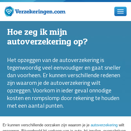
Hoe zeg ik mijn
autoverzekering op?
Het opzeggen van de autoverzekering is
tegenwoordig veel eenvoudiger en gaat sneller
dan voorheen. Er kunnen verschillende redenen
zijn waarom je de autoverzekering wilt
opzeggen. Voorkom in ieder geval onnodige
kosten en rompslomp door rekening te houden
met een aantal punten.
Er kunnen verschillende oorzaken zijn waarom je je
autoverzekering
wilt
opzeggen. Bijvoorbeeld bij verkoop van je auto, bij inruilen, overschrijven