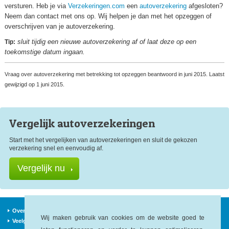
versturen. Heb je via
Verzekeringen.com
een
autoverzekering
afgesloten?
Neem dan contact met ons op. Wij helpen je dan met het opzeggen of
overschrijven van je autoverzekering.
sluit tijdig een nieuwe autoverzekering af of laat deze op een
Tip:
toekomstige datum ingaan.
Vraag over autoverzekering met betrekking tot opzeggen beantwoord in juni 2015. Laatst
gewijzigd op 1 juni 2015.
Vergelijk auto
verzekeringen
Start met het vergelijken van autoverzekeringen en sluit de gekozen
verzekering snel en eenvoudig af.
Vergelijk nu
Over ons
Verzekeraars
Nieuws
Wij maken gebruik van cookies om de website goed te
Veelgestelde vragen
Begrippen
Sitemap