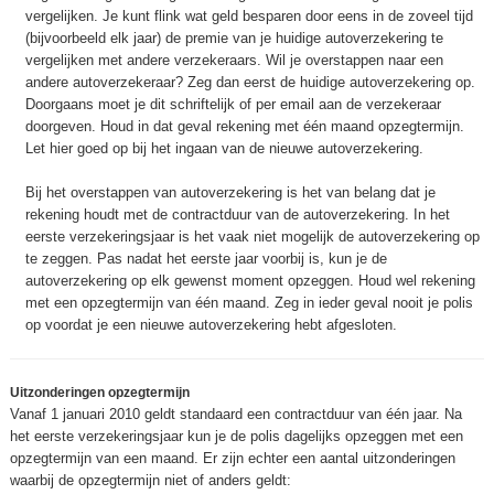
vergelijken. Je kunt flink wat geld besparen door eens in de zoveel tijd
(bijvoorbeeld elk jaar) de premie van je huidige autoverzekering te
vergelijken met andere verzekeraars. Wil je overstappen naar een
andere autoverzekeraar? Zeg dan eerst de huidige autoverzekering op.
Doorgaans moet je dit schriftelijk of per email aan de verzekeraar
doorgeven. Houd in dat geval rekening met één maand opzegtermijn.
Let hier goed op bij het ingaan van de nieuwe autoverzekering.
Bij het overstappen van autoverzekering is het van belang dat je
rekening houdt met de contractduur van de autoverzekering. In het
eerste verzekeringsjaar is het vaak niet mogelijk de autoverzekering op
te zeggen. Pas nadat het eerste jaar voorbij is, kun je de
autoverzekering op elk gewenst moment opzeggen. Houd wel rekening
met een opzegtermijn van één maand. Zeg in ieder geval nooit je polis
op voordat je een nieuwe autoverzekering hebt afgesloten.
Uitzonderingen opzegtermijn
Vanaf 1 januari 2010 geldt standaard een contractduur van één jaar. Na
het eerste verzekeringsjaar kun je de polis dagelijks opzeggen met een
opzegtermijn van een maand. Er zijn echter een aantal uitzonderingen
waarbij de opzegtermijn niet of anders geldt: