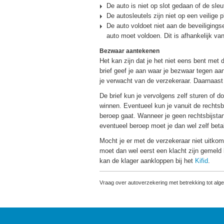
De auto is niet op slot gedaan of de sleu
De autosleutels zijn niet op een veilige 
De auto voldoet niet aan de beveiliging
auto moet voldoen. Dit is afhankelijk van 
Bezwaar aantekenen
Het kan zijn dat je het niet eens bent met
brief geef je aan waar je bezwaar tegen aa
je verwacht van de verzekeraar. Daarnaast 
De brief kun je vervolgens zelf sturen of do
winnen. Eventueel kun je vanuit de rechtsbi
beroep gaat. Wanneer je geen rechtsbijstan
eventueel beroep moet je dan wel zelf beta
Mocht je er met de verzekeraar niet uitkome
moet dan wel eerst een klacht zijn gemeld 
kan de klager aankloppen bij het
Kifid
.
Vraag over autoverzekering met betrekking tot al