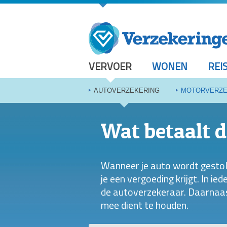
VERVOER
WONEN
REI
AUTOVERZEKERING
MOTORVERZE
Wat betaalt d
Wanneer je auto wordt gestole
je een vergoeding krijgt. In ie
de autoverzekeraar. Daarnaas
mee dient te houden.