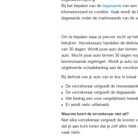
Bij het bepalen van de
dagwaarde
van een a
kilometerstand en conditie. Vaak wordt de 
dagwaarde onder de marktwaarde van de a
Om te bepalen waar je precies recht op heb
bekijken. Verzekeraars handelen de diefsta
van 30 dagen. Wordt jouw auto dan binnen
auto. Mocht jouw auto binnen 30 dagen nog 
bovenstaande regelingen. Wordt je auto na 
uitgekeerde schadebedrag aan de verzekera
Bij diefstal van je auto zijn er dus in totaa
De verzekeraar vergoedt de nieuwwaard
De verzekeraar vergoedt de dagwaarde;
Het bedrag een voor vergelijkbare tweed
Er wordt niets uitbetaald.
Waarom keert de verzekeraar niet uit?
Niet elke verzekeraar vergoedt de kosten 
dat je aan kunt tonen dat je zelf alles he
vaak niets: