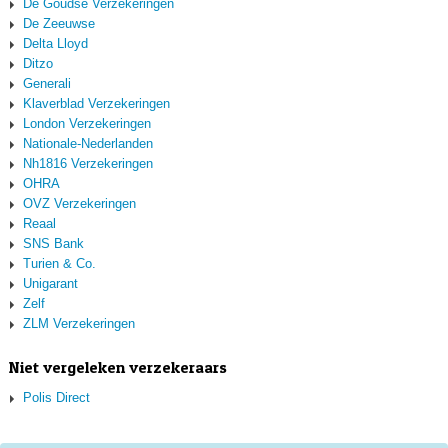
De Goudse Verzekeringen
De Zeeuwse
Delta Lloyd
Ditzo
Generali
Klaverblad Verzekeringen
London Verzekeringen
Nationale-Nederlanden
Nh1816 Verzekeringen
OHRA
OVZ Verzekeringen
Reaal
SNS Bank
Turien & Co.
Unigarant
Zelf
ZLM Verzekeringen
Niet vergeleken verzekeraars
Polis Direct