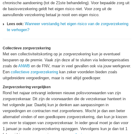
chronische aandoening (tot de 21ste behandeling). Voor bepaalde zorg uit
de basisverzekering geldt het eigen risico niet. Voor zorg uit de
aanvullende verzekering betaal je nooit een eigen risico.
Wanneer verstandig het eigen risico van de zorgverzekering
Lees ook:
te verhogen?
Collectieve zorgverzekering
Met een collectiviteitskorting op je zorgverzekering kun je eventueel
besparen op de premie. Vaak zijn deze af te sluiten via ledenorganisaties
zoals de
ANWB
en de FNV, maar in veel gevallen ook via jouw werkgever.
Een
collectieve zorgverzekering
kan zeker voordelen bieden zoals
uitgebreidere vergoedingen, maar is niet altijd goedkoper.
Zorgverzekering vergelijken
Rond het najaar ontvangt iedereen nieuwe polisvoorwaarden van zijn
zorgverzekeraar. Dit zijn de voorwaarden die de verzekeraar hanteert in
het volgende jaar. Daarbij kun je denken aan aanpassingen in
vergoedingen en contracten met zorgverleners. Mocht je dan een beter
alternatief vinden of een goedkopere zorgverzekering, dan kun je kiezen
om over te stappen van zorgverzekeraar. In ieder geval moet je dan voor
1 januari je oude zorgverzekering opzeggen. Vervolgens kun je dan tot 1