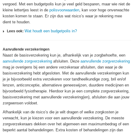
vergoed. Met een budgetpolis kun je veel geld besparen, maar wie niet de
kleine lettertjes leest in de
polisvoorwaarden
, kan voor hoge onverwachte
kosten komen te staan. Er zijn dus wat risico’s waar je rekening mee
dient te houden.
Wat houdt een budgetpolis in?
Lees ook:
Aanvullende verzekeringen
Naast de basisverzekering kun je, afhankelijk van je zorgbehoefte, een
aanvullende zorgverzekering
afsluiten. Deze
aanvullende zorgverzekering
mag je overigens bij een andere verzekeraar afsluiten, dan waar je de
basisverzekering hebt afgesloten. Met de aanvullende verzekeringen kun
je je bijvoorbeeld extra verzekeren voor tandheelkundige zorg, bril en/of
lenzen, anticonceptie, alternatieve geneeswijzen, duurdere medicijnen en
bijvoorbeeld fysiotherapie. Hierdoor kun je een complete zorgverzekering,
basisverzekering met aanvullende verzekering(en), afsluiten die aan jouw
zorgwensen voldoet.
Afhankelijk van de risico’s die je wilt dragen of welke zorgkosten je
verwacht, kun je kiezen voor een aanvullende verzekering. De meeste
zorgverzekeraars dekken over het algemeen een maximumbedrag of een
beperkt aantal behandelingen. Extra kosten of behandelingen zijn dan